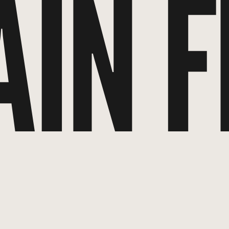
AIN F