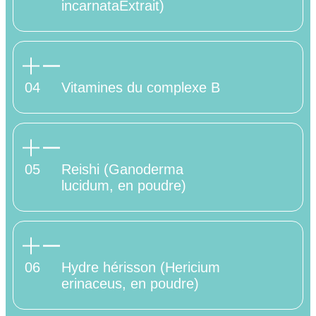
incarnataExtrait)
04
Vitamines du complexe B
05
Reishi (Ganoderma
lucidum, en poudre)
06
Hydre hérisson (Hericium
erinaceus, en poudre)