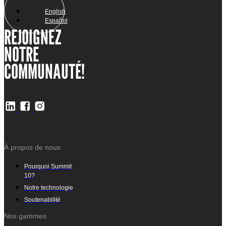
English
Español
REJOIGNEZ
NOTRE
COMMUNAUTÉ!
À propos de nous
Pourquoi Summit
10?
Notre technologie
Soutenabilité
Nos gammes