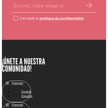
J'accepte la
politique de confidentialité
¡ÚNETE A NUESTRA
COMUNIDAD!
Français
English
Español
Français