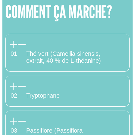
COMMENT ÇA MARCHE?
01
Thé vert (Camellia sinensis,
extrait, 40 % de L-théanine)
02
Tryptophane
03
Passiflore (Passiflora