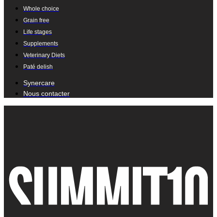
Whole choice
Grain free
Life stages
Supplements
Veterinary Diets
Paté delish
Synercare
Nous contacter