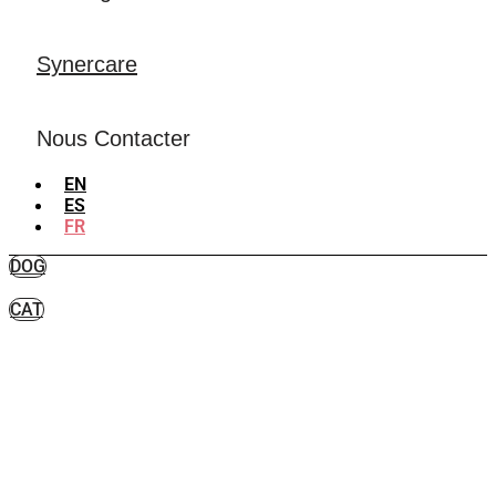
Synercare
Nous Contacter
EN
ES
FR
DOG
CAT