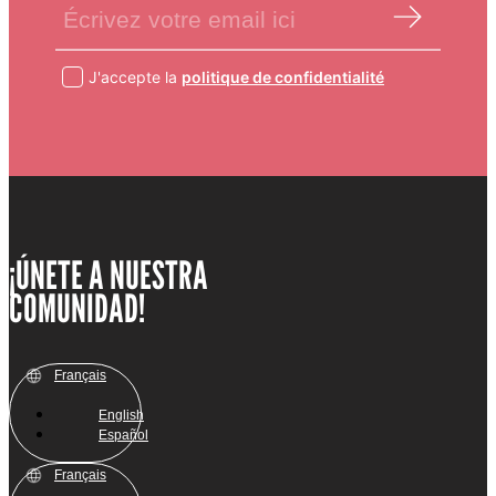
J'accepte la
politique de confidentialité
¡ÚNETE A NUESTRA
COMUNIDAD!
Français
English
Español
Français