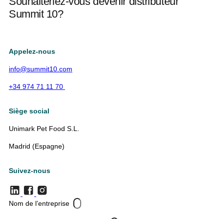
Souhaiteriez-vous devenir distributeur
Summit 10?
Appelez-nous
info@summit10.com
+34 974 71 11 70
Siège social
Unimark Pet Food S.L.
Madrid (Espagne)
Suivez-nous
Nom de l’entreprise