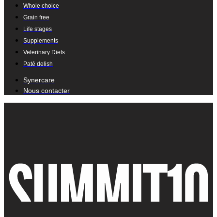
Whole choice
Grain free
Life stages
Supplements
Veterinary Diets
Paté delish
Synercare
Nous contacter