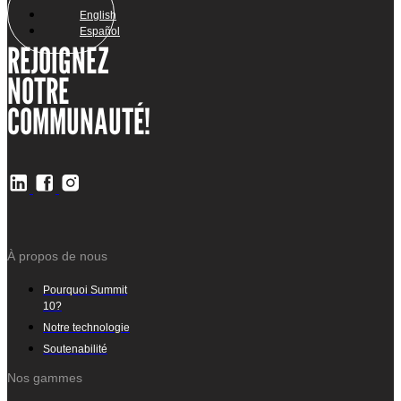
English
Español
REJOIGNEZ
NOTRE
COMMUNAUTÉ!
À propos de nous
Pourquoi Summit
10?
Notre technologie
Soutenabilité
Nos gammes