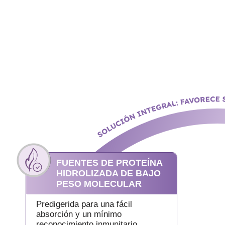
FUENTES DE PROTEÍNA
HIDROLIZADA DE BAJO
PESO MOLECULAR
Predigerida para una fácil
absorción y un mínimo
reconocimiento inmunitario