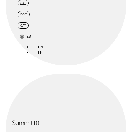
CAT
DOG
CAT
ES
EN
FR