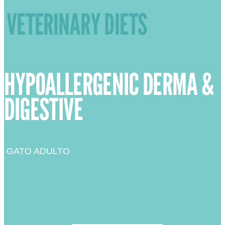
VETERINARY DIETS
HYPOALLERGENIC DERMA &
DIGESTIVE
GATO ADULTO