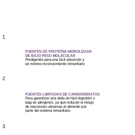
1
FUENTES DE PROTEÍNA HIDROLIZADA
DE BAJO PESO MOLECULAR
Predigerida para una fácil absorción y
un mínimo reconocimiento inmunitario
2
FUENTES LIMITADAS DE CARBOHIDRATOS
Para garantizar una dieta de fácil digestión y
baja en alérgenos, ya que reducen el riesgo
de reacciones adversas al alimento por
parte del sistema inmunitario
3