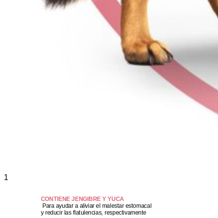
1
CONTIENE JENGIBRE Y YUCA
Para ayudar a aliviar el malestar estomacal
y reducir las flatulencias, respectivamente