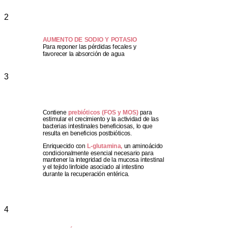
2
AUMENTO DE SODIO Y POTASIO
Para reponer las pérdidas fecales y
favorecer la absorción de agua
3
Contiene
prebióticos (FOS y MOS)
para
estimular el crecimiento y la actividad de las
bacterias intestinales beneficiosas, lo que
resulta en beneficios postbióticos.
Enriquecido con
L-glutamina,
un aminoácido
condicionalmente esencial necesario para
mantener la integridad de la mucosa intestinal
y el tejido linfoide asociado al intestino
durante la recuperación entérica.
4