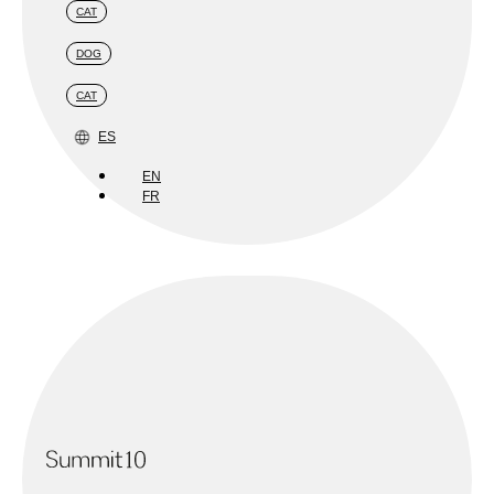
CAT
DOG
CAT
ES
EN
FR