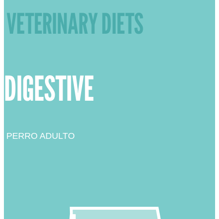
VETERINARY DIETS
DIGESTIVE
PERRO ADULTO