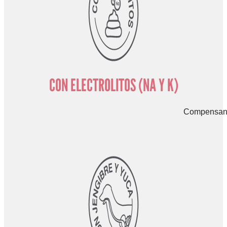
CON ELECTROLITOS (NA Y K)
Compensan l