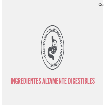
Con
INGREDIENTES ALTAMENTE DIGESTIBLES