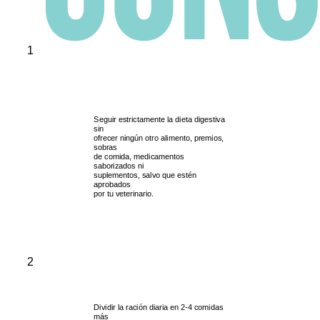
1
Seguir estrictamente la dieta digestiva
sin
ofrecer ningún otro alimento, premios,
sobras
de comida, medicamentos
saborizados ni
suplementos, salvo que estén
aprobados
por tu veterinario.
2
Dividir la ración diaria en 2-4 comidas
más