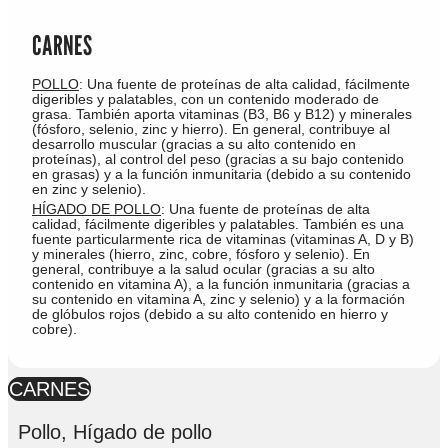
CARNES
POLLO
: Una fuente de proteínas de alta calidad, fácilmente
digeribles y palatables, con un contenido moderado de
grasa. También aporta vitaminas (B3, B6 y B12) y minerales
(fósforo, selenio, zinc y hierro). En general, contribuye al
desarrollo muscular (gracias a su alto contenido en
proteínas), al control del peso (gracias a su bajo contenido
en grasas) y a la función inmunitaria (debido a su contenido
en zinc y selenio).
HÍGADO DE POLLO
: Una fuente de proteínas de alta
calidad, fácilmente digeribles y palatables. También es una
fuente particularmente rica de vitaminas (vitaminas A, D y B)
y minerales (hierro, zinc, cobre, fósforo y selenio). En
general, contribuye a la salud ocular (gracias a su alto
contenido en vitamina A), a la función inmunitaria (gracias a
su contenido en vitamina A, zinc y selenio) y a la formación
de glóbulos rojos (debido a su alto contenido en hierro y
cobre).
CARNES
Pollo, Hígado de pollo