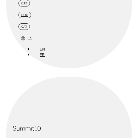
CAT
DOG
CAT
ES
EN
FR