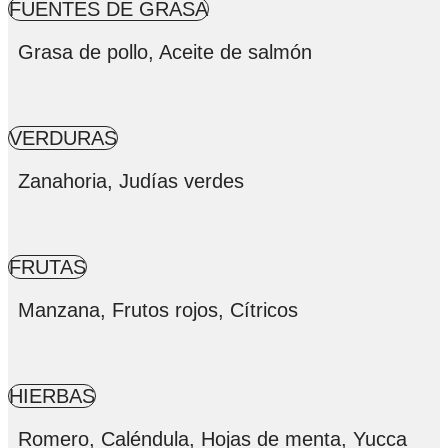
FUENTES DE GRASA
Grasa de pollo, Aceite de salmón
VERDURAS
Zanahoria, Judías verdes
FRUTAS
Manzana, Frutos rojos, Cítricos
HIERBAS
Romero, Caléndula, Hojas de menta, Yucca