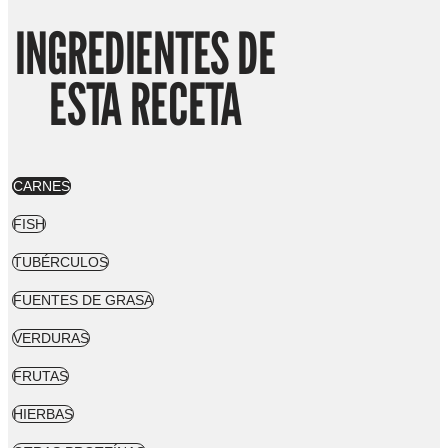
INGREDIENTES DE
ESTA RECETA
CARNES
FISH
TUBÉRCULOS
FUENTES DE GRASA
VERDURAS
FRUTAS
HIERBAS