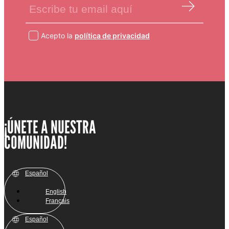
Acepto la
política de privacidad
¡ÚNETE A NUESTRA
COMUNIDAD!
Español
English
Français
Español