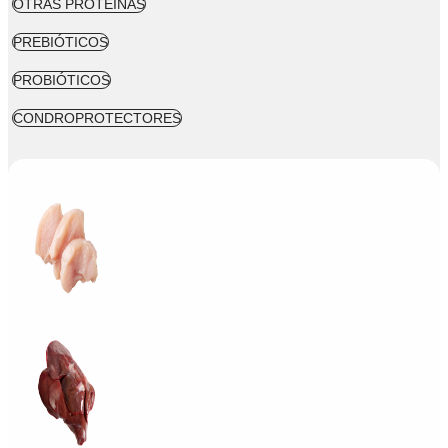
OTRAS PROTEÍNAS
PREBIÓTICOS
PROBIÓTICOS
CONDROPROTECTORES