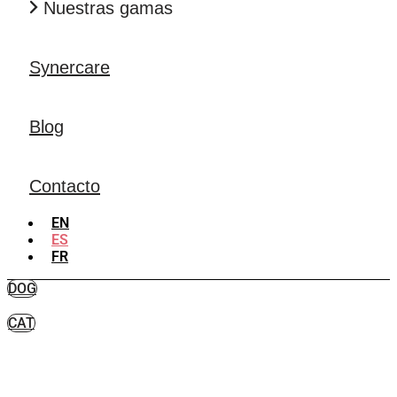
Nuestras gamas
Synercare
Blog
Contacto
EN
ES
FR
DOG
CAT