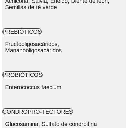
Achicoria, Salvia, Eneldo, Diente de léon,
Semillas de té verde
PREBIÓTICOS
Fructooligosacáridos,
Mananooligosacáridos
PROBIÓTICOS
Enterococcus faecium
CONDROPRO-TECTORES
Glucosamina, Sulfato de condroitina