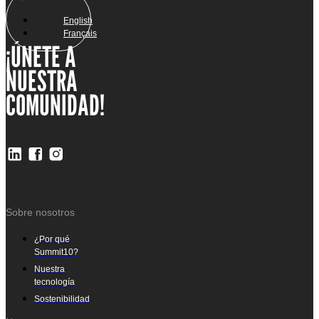
English
Français
¡ÚNETE A
NUESTRA
COMUNIDAD!
Sobre nosotros
¿Por qué
Summit10?
Nuestra
tecnología
Sostenibilidad