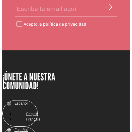
Acepto la
política de privacidad
¡ÚNETE A NUESTRA
COMUNIDAD!
Español
English
Français
Español