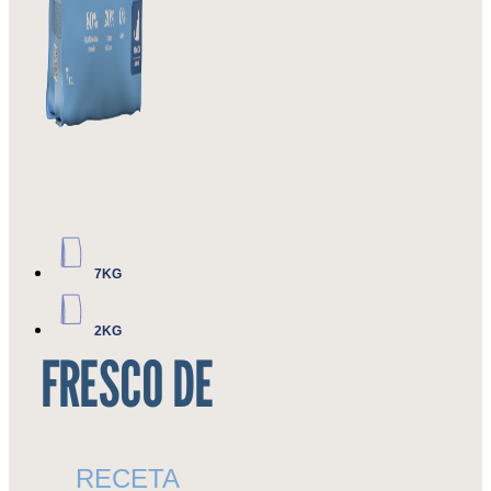
7KG
2KG
FRESCO DE
RECETA