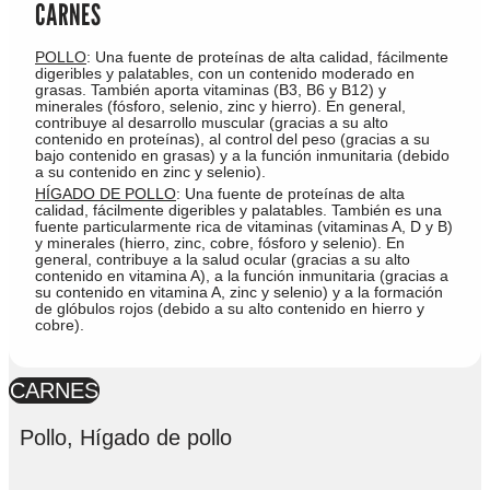
CARNES
POLLO
: Una fuente de proteínas de alta calidad, fácilmente
digeribles y palatables, con un contenido moderado en
grasas. También aporta vitaminas (B3, B6 y B12) y
minerales (fósforo, selenio, zinc y hierro). En general,
contribuye al desarrollo muscular (gracias a su alto
contenido en proteínas), al control del peso (gracias a su
bajo contenido en grasas) y a la función inmunitaria (debido
a su contenido en zinc y selenio).
HÍGADO DE POLLO
: Una fuente de proteínas de alta
calidad, fácilmente digeribles y palatables. También es una
fuente particularmente rica de vitaminas (vitaminas A, D y B)
y minerales (hierro, zinc, cobre, fósforo y selenio). En
general, contribuye a la salud ocular (gracias a su alto
contenido en vitamina A), a la función inmunitaria (gracias a
su contenido en vitamina A, zinc y selenio) y a la formación
de glóbulos rojos (debido a su alto contenido en hierro y
cobre).
CARNES
Pollo, Hígado de pollo