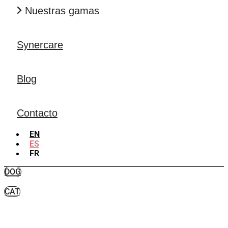
Nuestras gamas
Synercare
Blog
Contacto
EN
ES
FR
DOG
CAT