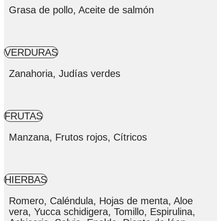
Grasa de pollo, Aceite de salmón
VERDURAS
Zanahoria, Judías verdes
FRUTAS
Manzana, Frutos rojos, Cítricos
HIERBAS
Romero, Caléndula, Hojas de menta, Aloe
vera, Yucca schidigera, Tomillo, Espirulina,