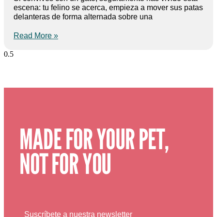
escena: tu felino se acerca, empieza a mover sus patas
delanteras de forma alternada sobre una
Read More »
MADE FOR YOUR PET,
NOT FOR YOU
Suscríbete a nuestra newsletter