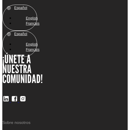
Español
English
Français
Español
English
Français
¡ÚNETE A
NUESTRA
COMUNIDAD!
Sobre nosotros