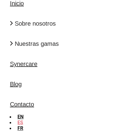
Inicio
Sobre nosotros
Nuestras gamas
Synercare
Blog
Contacto
EN
ES
FR