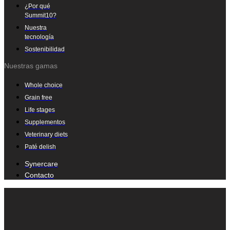
¿Por qué
Summit10?
Nuestra
tecnología
Sostenibilidad
Nuestras gamas
Whole choice
Grain free
Life stages
Supplementos
Veterinary diets
Paté delish
Synercare
Contacto