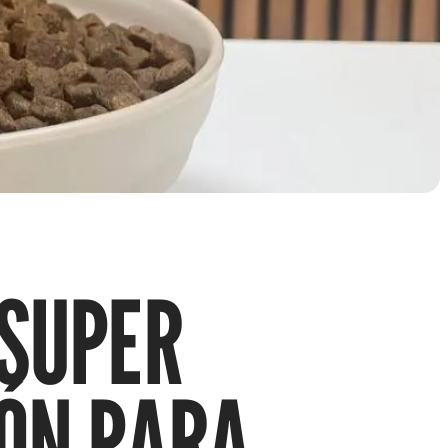
“SUPER
IÓN PARA