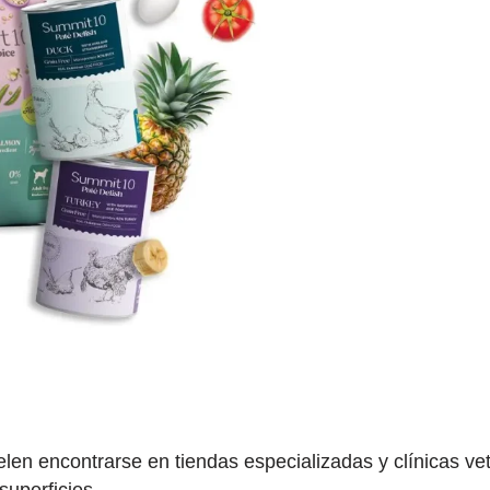
elen encontrarse en tiendas especializadas y clínicas v
uperficies.