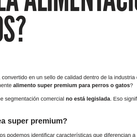
OS?
a convertido en un sello de calidad dentro de la industri
lmente
alimento super premium para perros o gatos
?
 de segmentación comercial
no está legislada
. Eso signi
sea super premium?
s podemos identificar características que diferencian a 