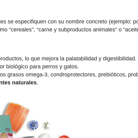
ntes se especifiquen con su nombre concreto (ejemplo: po
omo “cereales”, “carne y subproductos animales” o “aceit
oductos, lo que mejora la palatabilidad y digestibilidad.
or biológico para perros y gatos.
s grasos omega-3, condroprotectores, prebióticos, prob
ntes naturales
.