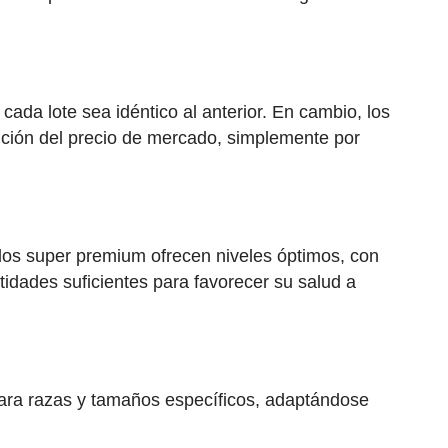
cada lote sea idéntico al anterior. En cambio, los
nción del precio de mercado, simplemente por
 los super premium ofrecen niveles óptimos, con
idades suficientes para favorecer su salud a
para razas y tamaños específicos, adaptándose