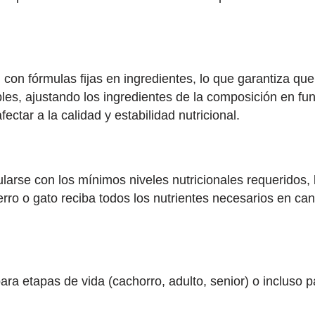
on fórmulas fijas en ingredientes, lo que garantiza que 
es, ajustando los ingredientes de la composición en fu
ctar a la calidad y estabilidad nutricional.
larse con los mínimos niveles nutricionales requeridos,
o o gato reciba todos los nutrientes necesarios en cant
ra etapas de vida (cachorro, adulto, senior) o incluso 