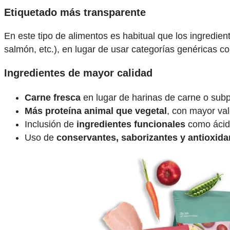
Etiquetado más transparente
En este tipo de alimentos es habitual que los ingredie
salmón, etc.), en lugar de usar categorías genéricas c
Ingredientes de mayor calidad
Carne fresca
en lugar de harinas de carne o subpr
Más proteína animal que vegetal
, con mayor val
Inclusión de
ingredientes funcionales
como ácido
Uso de
conservantes, saborizantes y antioxida