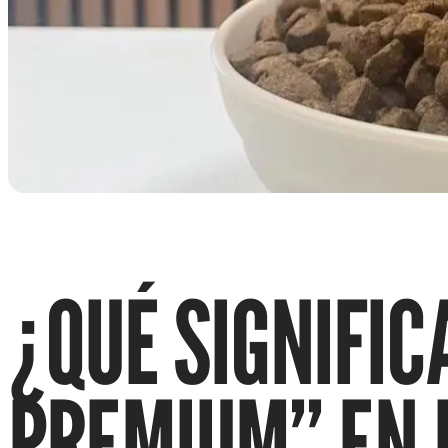
¿QUÉ SIGNIFI
PREMIUM” EN 