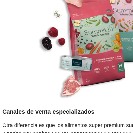
Canales de venta especializados
Otra diferencia es que los alimentos super premium su
económicas predominan en supermercados y grandes s