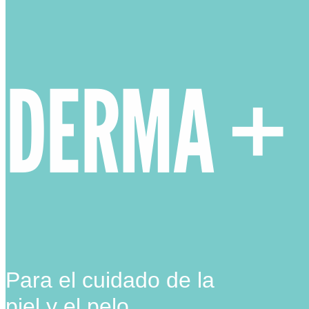
DERMA +
Para el cuidado de la
piel y el pelo