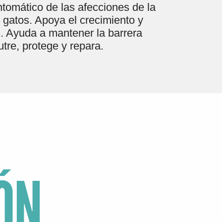
tomático de las afecciones de la
y gatos. Apoya el crecimiento y
s. Ayuda a mantener la barrera
tre, protege y repara.
ÓN