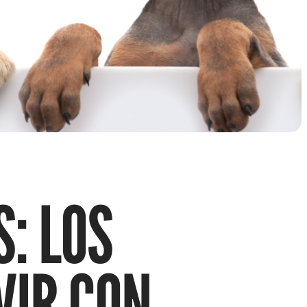
: LOS
VIR CON