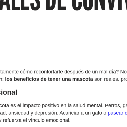
ctamente cómo reconfortarte después de un mal día? No
an:
los beneficios de tener una mascota
son reales, pr
ional
ta es el impacto positivo en la salud mental. Perros, 
d, ansiedad y depresión. Acariciar a un gato o
pasear c
 refuerza el vínculo emocional.