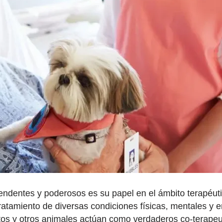
endentes y poderosos es su papel en el ámbito terapéut
atamiento de diversas condiciones físicas, mentales y e
tos y otros animales actúan como verdaderos co-terapeu