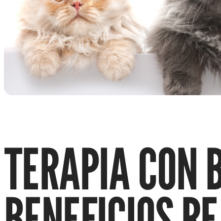
TERAPIA CON B
BENEFICIOS RE